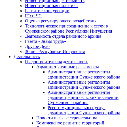
Инвестиционная деятельность
Инвестиционная политика
Развитие конкуренции
ГО и ЧС
Оценка регулирующего воздействия
Технологическое присоединение к сетям в
Сунженском районе Республики Ингушетия
Деятельность отдела районного архива
Газета «Знамя труда»
Другое Дело
30-лет Республики Ингушетия
Деятельность
Градостроительная деятельность
Административные регламенты
Административные регламенты
администрации Сунженского района
Административные регламенты
администрации Сунженского района
Административные регламенты
администраций сельских поселений
Сунженского района
Реестр муниципальных услуг
администрации Сунженского района
Новости в сфере строительства
Комплексное развитие территорий