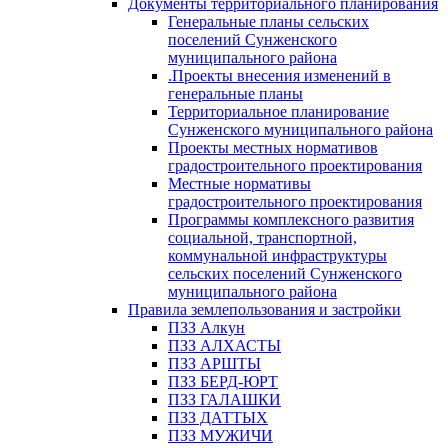
Документы территориального планирования
Генеральные планы сельских
поселений Сунженского
муниципального района
.Проекты внесения изменений в
генеральные планы
Территориальное планирование
Сунженского муниципального района
Проекты местных нормативов
градостроительного проектирования
Местные нормативы
градостроительного проектирования
Программы комплексного развития
социальной, транспортной,
коммунальной инфраструктуры
сельских поселений Сунженского
муниципального района
Правила землепользования и застройки
ПЗЗ Алкун
ПЗЗ АЛХАСТЫ
ПЗЗ АРШТЫ
ПЗЗ БЕРД-ЮРТ
ПЗЗ ГАЛАШКИ
ПЗЗ ДАТТЫХ
ПЗЗ МУЖИЧИ