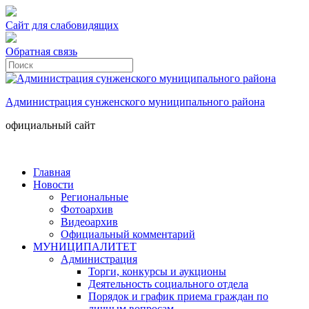
Сайт для слабовидящих
Обратная связь
Администрация сунженского муниципального района
официальный сайт
Главная
Новости
Региональные
Фотоархив
Видеоархив
Официальный комментарий
МУНИЦИПАЛИТЕТ
Администрация
Торги, конкурсы и аукционы
Деятельность социального отдела
Порядок и график приема граждан по
личным вопросам