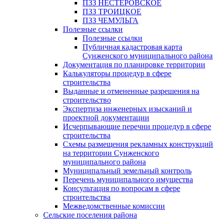
ПЗЗ НЕСТЕРОВСКОЕ
ПЗЗ ТРОИЦКОЕ
ПЗЗ ЧЕМУЛЬГА
Полезные ссылки
Полезные ссылки
Публичная кадастровая карта
Сунженского муниципального района
Документация по планировке территории
Калькуляторы процедур в сфере
строительства
Выданные и отмененные разрешения на
строительство
Экспертиза инженерных изысканий и
проектной документации
Исчерпывающие перечни процедур в сфере
строительства
Схемы размещения рекламных конструкций
на территории Сунженского
муниципального района
Муниципальный земельный контроль
Перечень муниципального имущества
Консультация по вопросам в сфере
строительства
Межведомственные комиссии
Сельские поселения района