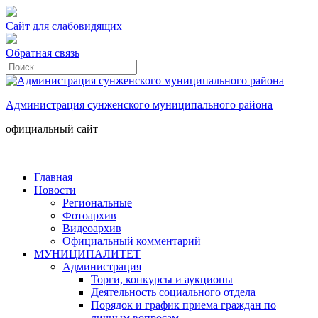
Сайт для слабовидящих
Обратная связь
Администрация сунженского муниципального района
официальный сайт
Главная
Новости
Региональные
Фотоархив
Видеоархив
Официальный комментарий
МУНИЦИПАЛИТЕТ
Администрация
Торги, конкурсы и аукционы
Деятельность социального отдела
Порядок и график приема граждан по
личным вопросам