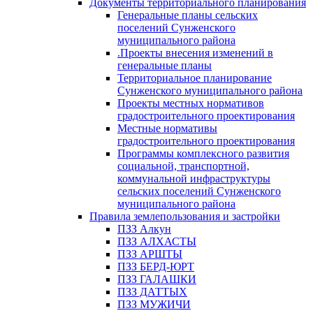
Документы территориального планирования
Генеральные планы сельских
поселений Сунженского
муниципального района
.Проекты внесения изменений в
генеральные планы
Территориальное планирование
Сунженского муниципального района
Проекты местных нормативов
градостроительного проектирования
Местные нормативы
градостроительного проектирования
Программы комплексного развития
социальной, транспортной,
коммунальной инфраструктуры
сельских поселений Сунженского
муниципального района
Правила землепользования и застройки
ПЗЗ Алкун
ПЗЗ АЛХАСТЫ
ПЗЗ АРШТЫ
ПЗЗ БЕРД-ЮРТ
ПЗЗ ГАЛАШКИ
ПЗЗ ДАТТЫХ
ПЗЗ МУЖИЧИ