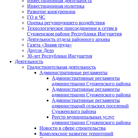
Инвестиционная деятельность
Инвестиционная политика
Развитие конкуренции
ГО и ЧС
Оценка регулирующего воздействия
Технологическое присоединение к сетям в
Сунженском районе Республики Ингушетия
Деятельность отдела районного архива
Газета «Знамя труда»
Другое Дело
30-лет Республики Ингушетия
Деятельность
Градостроительная деятельность
Административные регламенты
Административные регламенты
администрации Сунженского района
Административные регламенты
администрации Сунженского района
Административные регламенты
администраций сельских поселений
Сунженского района
Реестр муниципальных услуг
администрации Сунженского района
Новости в сфере строительства
Комплексное развитие территорий