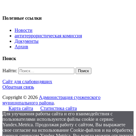
Полезные ссылки
Новости
антитеррористическая комиссия
Документы
Архив
Поиск
Найти:
Сайт для слабовидящих
Обратная связь
Copyright © 2026
Администрация сунженского
муниципального района
.
Карта сайта
Статистика сайта
Для улучшения работы сайта и его взаимодействия с
пользователями используются файлы cookie и сервис
Yandex.Metrica. Продолжая работу с сайтом, Вы выражаете
свое согласие на использование Cookie-файлов и на обработку
данных сервисом Yandex.Metrica. Вы всегда можете отключить