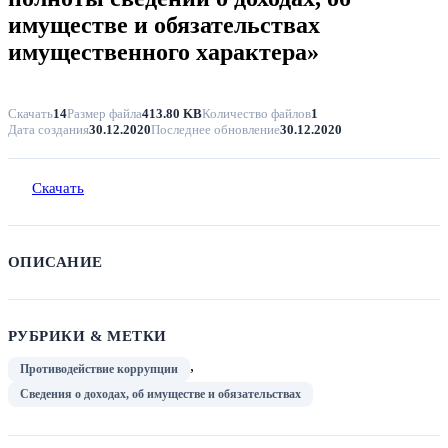
имуществе и обязательствах
имущественного характера»
Скачать
14
Размер файла
413.80 KB
Количество файлов
1
Дата создания
30.12.2020
Последнее обновление
30.12.2020
Скачать
ОПИСАНИЕ
РУБРИКИ & МЕТКИ
,
Противодействие коррупции
Сведения о доходах, об имуществе и обязательствах