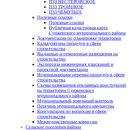
ПЗЗ НЕСТЕРОВСКОЕ
ПЗЗ ТРОИЦКОЕ
ПЗЗ ЧЕМУЛЬГА
Полезные ссылки
Полезные ссылки
Публичная кадастровая карта
Сунженского муниципального района
Документация по планировке территории
Калькуляторы процедур в сфере
строительства
Выданные и отмененные разрешения на
строительство
Экспертиза инженерных изысканий и
проектной документации
Исчерпывающие перечни процедур в сфере
строительства
Схемы размещения рекламных конструкций
на территории Сунженского
муниципального района
Муниципальный земельный контроль
Перечень муниципального имущества
Консультация по вопросам в сфере
строительства
Межведомственные комиссии
Сельские поселения района