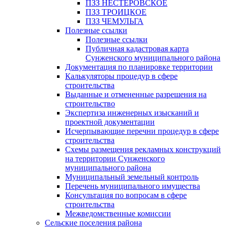
ПЗЗ НЕСТЕРОВСКОЕ
ПЗЗ ТРОИЦКОЕ
ПЗЗ ЧЕМУЛЬГА
Полезные ссылки
Полезные ссылки
Публичная кадастровая карта
Сунженского муниципального района
Документация по планировке территории
Калькуляторы процедур в сфере
строительства
Выданные и отмененные разрешения на
строительство
Экспертиза инженерных изысканий и
проектной документации
Исчерпывающие перечни процедур в сфере
строительства
Схемы размещения рекламных конструкций
на территории Сунженского
муниципального района
Муниципальный земельный контроль
Перечень муниципального имущества
Консультация по вопросам в сфере
строительства
Межведомственные комиссии
Сельские поселения района