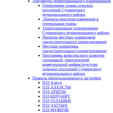
Документы территориального планирования
Генеральные планы сельских
поселений Сунженского
муниципального района
.Проекты внесения изменений в
генеральные планы
Территориальное планирование
Сунженского муниципального района
Проекты местных нормативов
градостроительного проектирования
Местные нормативы
градостроительного проектирования
Программы комплексного развития
социальной, транспортной,
коммунальной инфраструктуры
сельских поселений Сунженского
муниципального района
Правила землепользования и застройки
ПЗЗ Алкун
ПЗЗ АЛХАСТЫ
ПЗЗ АРШТЫ
ПЗЗ БЕРД-ЮРТ
ПЗЗ ГАЛАШКИ
ПЗЗ ДАТТЫХ
ПЗЗ МУЖИЧИ