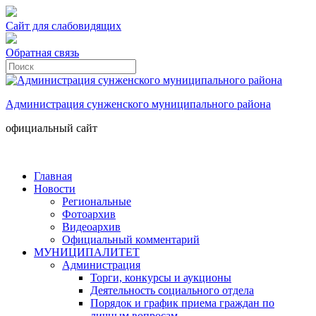
Сайт для слабовидящих
Обратная связь
Администрация сунженского муниципального района
официальный сайт
Главная
Новости
Региональные
Фотоархив
Видеоархив
Официальный комментарий
МУНИЦИПАЛИТЕТ
Администрация
Торги, конкурсы и аукционы
Деятельность социального отдела
Порядок и график приема граждан по
личным вопросам