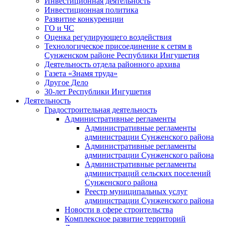
Инвестиционная деятельность
Инвестиционная политика
Развитие конкуренции
ГО и ЧС
Оценка регулирующего воздействия
Технологическое присоединение к сетям в
Сунженском районе Республики Ингушетия
Деятельность отдела районного архива
Газета «Знамя труда»
Другое Дело
30-лет Республики Ингушетия
Деятельность
Градостроительная деятельность
Административные регламенты
Административные регламенты
администрации Сунженского района
Административные регламенты
администрации Сунженского района
Административные регламенты
администраций сельских поселений
Сунженского района
Реестр муниципальных услуг
администрации Сунженского района
Новости в сфере строительства
Комплексное развитие территорий