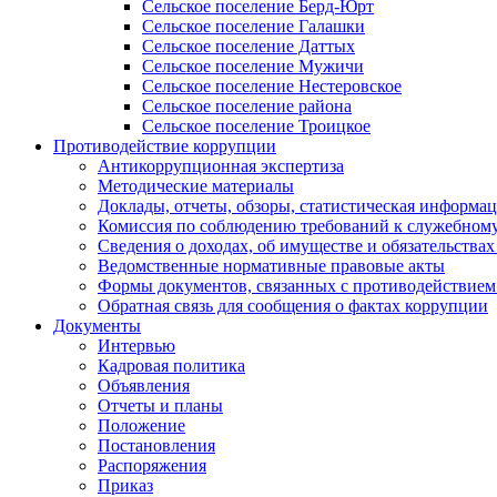
Сельское поселение Берд-Юрт
Сельское поселение Галашки
Сельское поселение Даттых
Сельское поселение Мужичи
Сельское поселение Нестеровское
Сельское поселение района
Сельское поселение Троицкое
Противодействие коррупции
Антикоррупционная экспертиза
Методические материалы
Доклады, отчеты, обзоры, статистическая информа
Комиссия по соблюдению требований к служебному
Сведения о доходах, об имуществе и обязательствах
Ведомственные нормативные правовые акты
Формы документов, связанных с противодействием
Обратная связь для сообщения о фактах коррупции
Документы
Интервью
Кадровая политика
Объявления
Отчеты и планы
Положение
Постановления
Распоряжения
Приказ