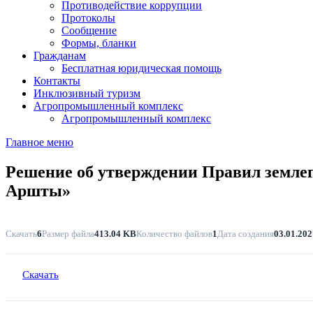
Противодействие коррупции
Протоколы
Сообщение
Формы, бланки
Гражданам
Бесплатная юридическая помощь
Контакты
Инклюзивный туризм
Агропромышленный комплекс
Агропромышленный комплекс
Главное меню
Решение об утверждении Правил землеп
Аршты»
Скачать
6
Размер файла
413.04 KB
Количество файлов
1
Дата создания
03.01.202
Скачать