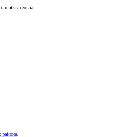
.ru обязательна.
 района
.