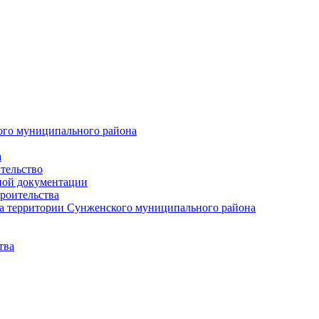
ого муниципального района
а
тельство
ной документации
роительства
а территории Сунженского муниципального района
тва