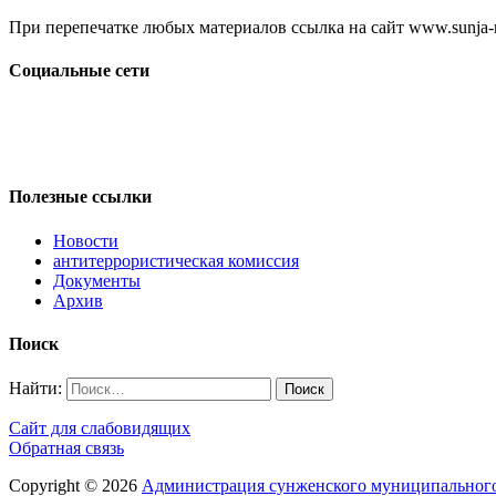
При перепечатке любых материалов ссылка на сайт www.sunja-ri
Социальные сети
Полезные ссылки
Новости
антитеррористическая комиссия
Документы
Архив
Поиск
Найти:
Сайт для слабовидящих
Обратная связь
Copyright © 2026
Администрация сунженского муниципального