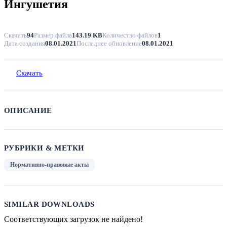
Ингушетия
Скачать
94
Размер файла
143.19 KB
Количество файлов
1
Дата создания
08.01.2021
Последнее обновление
08.01.2021
Скачать
ОПИСАНИЕ
РУБРИКИ & МЕТКИ
Нормативно-правовые акты
SIMILAR DOWNLOADS
Соответствующих загрузок не найдено!