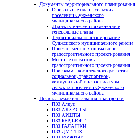
Документы территориального планирования
Генеральные планы сельских
поселений Сунженского
муниципального района
.Проекты внесения изменений в
генеральные планы
Территориальное планирование
Сунженского муниципального района
Проекты местных нормативов
градостроительного проектирования
Местные нормативы
градостроительного проектирования
Программы комплексного развития
социальной, транспортной,
коммунальной инфраструктуры
сельских поселений Сунженского
муниципального района
Правила землепользования и застройки
ПЗЗ Алкун
ПЗЗ АЛХАСТЫ
ПЗЗ АРШТЫ
ПЗЗ БЕРД-ЮРТ
ПЗЗ ГАЛАШКИ
ПЗЗ ДАТТЫХ
ПЗЗ МУЖИЧИ