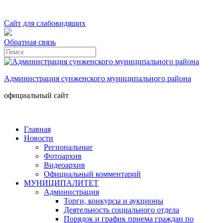
Сайт для слабовидящих
Обратная связь
Администрация сунженского муниципального района
официальный сайт
Главная
Новости
Региональные
Фотоархив
Видеоархив
Официальный комментарий
МУНИЦИПАЛИТЕТ
Администрация
Торги, конкурсы и аукционы
Деятельность социального отдела
Порядок и график приема граждан по