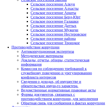
Сельское поселение Алкун
Сельское поселение Алхасты
Сельское поселение Аршты
Сельское поселение Берд-Юрт
Сельское поселение Галашки
Сельское поселение Даттых
Сельское поселение Мужичи
Сельское поселение Нестеровское
Сельское поселение района
Сельское поселение Троицкое
Противодействие коррупции
Антикоррупционная экспертиза
Методические материалы
Доклады, отчеты, обзоры, статистическая
информация
Комиссия по соблюдению требований к
служебному поведению и урегулированию
конфликта интересов
Сведения о доходах, об имуществе и
обязательствах имущ-го характера.
Ведомственные нормативные правовые акты
Формы документов, связанных с
противодействием коррупции, для заполнения
Обратная связь для сообщения о фактах коррупции