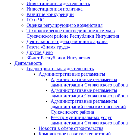
Инвестиционная деятельность
Инвестиционная политика
Развитие конкуренции
ГО и ЧС
Оценка регулирующего воздействия
Технологическое присоединение к сетям в
Сунженском районе Республики Ингушетия
Деятельность отдела районного архива
Газета «Знамя труда»
Другое Дело
30-лет Республики Ингушетия
Деятельность
Градостроительная деятельность
Административные регламенты
Административные регламенты
администрации Сунженского района
Административные регламенты
администрации Сунженского района
Административные регламенты
администраций сельских поселений
Сунженского района
Реестр муниципальных услуг
администрации Сунженского района
Новости в сфере строительства
Комплексное развитие территорий