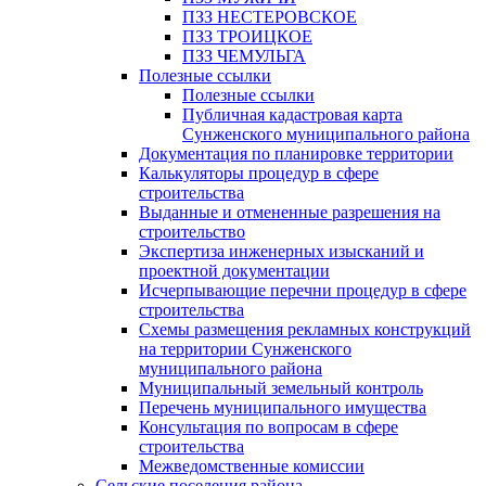
ПЗЗ НЕСТЕРОВСКОЕ
ПЗЗ ТРОИЦКОЕ
ПЗЗ ЧЕМУЛЬГА
Полезные ссылки
Полезные ссылки
Публичная кадастровая карта
Сунженского муниципального района
Документация по планировке территории
Калькуляторы процедур в сфере
строительства
Выданные и отмененные разрешения на
строительство
Экспертиза инженерных изысканий и
проектной документации
Исчерпывающие перечни процедур в сфере
строительства
Схемы размещения рекламных конструкций
на территории Сунженского
муниципального района
Муниципальный земельный контроль
Перечень муниципального имущества
Консультация по вопросам в сфере
строительства
Межведомственные комиссии
Сельские поселения района