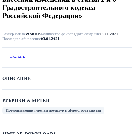
Градостроительного кодекса
Российской Федерации»
Размер файла
39.50 KB
Количество файлов
1
Дата создания
03.01.2021
Последнее обновление
03.01.2021
Скачать
ОПИСАНИЕ
РУБРИКИ & МЕТКИ
Исчерпывающие перечни процедур в сфере строительства
SIMILAR DOWNLOADS