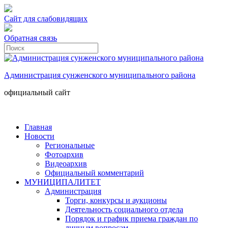
Сайт для слабовидящих
Обратная связь
Администрация сунженского муниципального района
официальный сайт
Главная
Новости
Региональные
Фотоархив
Видеоархив
Официальный комментарий
МУНИЦИПАЛИТЕТ
Администрация
Торги, конкурсы и аукционы
Деятельность социального отдела
Порядок и график приема граждан по
личным вопросам