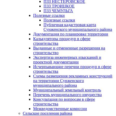
ПЗЗ НЕСТЕРОВСКОЕ
ПЗЗ ТРОИЦКОЕ
ПЗЗ ЧЕМУЛЬГА
Полезные ссылки
Полезные ссылки
Публичная кадастровая карта
Сунженского муниципального района
Документация по планировке территории
Калькуляторы процедур в сфере
строительства
Выданные и отмененные разрешения на
строительство
Экспертиза инженерных изысканий и
проектной документации
Исчерпывающие перечни процедур в сфере
строительства
Схемы размещения рекламных конструкций
на территории Сунженского
муниципального района
Муниципальный земельный контроль
Перечень муниципального имущества
Консультация по вопросам в сфере
строительства
Межведомственные комиссии
Сельские поселения района