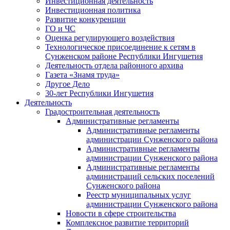
Инвестиционная деятельность
Инвестиционная политика
Развитие конкуренции
ГО и ЧС
Оценка регулирующего воздействия
Технологическое присоединение к сетям в
Сунженском районе Республики Ингушетия
Деятельность отдела районного архива
Газета «Знамя труда»
Другое Дело
30-лет Республики Ингушетия
Деятельность
Градостроительная деятельность
Административные регламенты
Административные регламенты
администрации Сунженского района
Административные регламенты
администрации Сунженского района
Административные регламенты
администраций сельских поселений
Сунженского района
Реестр муниципальных услуг
администрации Сунженского района
Новости в сфере строительства
Комплексное развитие территорий