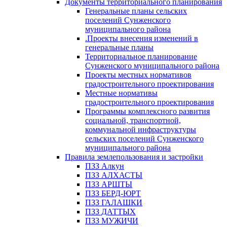
Документы территориального планирования
Генеральные планы сельских
поселений Сунженского
муниципального района
.Проекты внесения изменений в
генеральные планы
Территориальное планирование
Сунженского муниципального района
Проекты местных нормативов
градостроительного проектирования
Местные нормативы
градостроительного проектирования
Программы комплексного развития
социальной, транспортной,
коммунальной инфраструктуры
сельских поселений Сунженского
муниципального района
Правила землепользования и застройки
ПЗЗ Алкун
ПЗЗ АЛХАСТЫ
ПЗЗ АРШТЫ
ПЗЗ БЕРД-ЮРТ
ПЗЗ ГАЛАШКИ
ПЗЗ ДАТТЫХ
ПЗЗ МУЖИЧИ