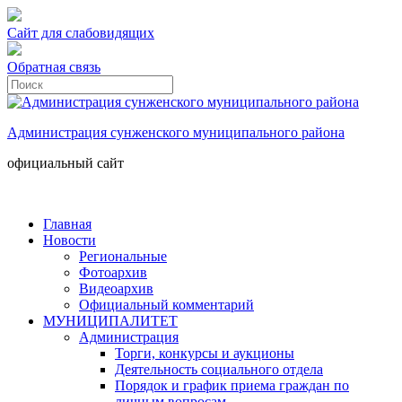
Сайт для слабовидящих
Обратная связь
Администрация сунженского муниципального района
официальный сайт
Главная
Новости
Региональные
Фотоархив
Видеоархив
Официальный комментарий
МУНИЦИПАЛИТЕТ
Администрация
Торги, конкурсы и аукционы
Деятельность социального отдела
Порядок и график приема граждан по
личным вопросам