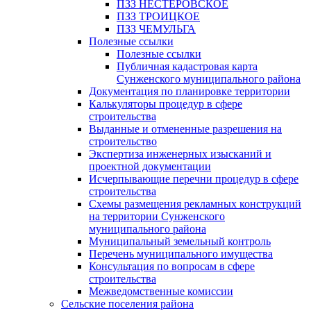
ПЗЗ НЕСТЕРОВСКОЕ
ПЗЗ ТРОИЦКОЕ
ПЗЗ ЧЕМУЛЬГА
Полезные ссылки
Полезные ссылки
Публичная кадастровая карта
Сунженского муниципального района
Документация по планировке территории
Калькуляторы процедур в сфере
строительства
Выданные и отмененные разрешения на
строительство
Экспертиза инженерных изысканий и
проектной документации
Исчерпывающие перечни процедур в сфере
строительства
Схемы размещения рекламных конструкций
на территории Сунженского
муниципального района
Муниципальный земельный контроль
Перечень муниципального имущества
Консультация по вопросам в сфере
строительства
Межведомственные комиссии
Сельские поселения района