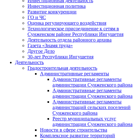
Инвестиционная деятельность
Инвестиционная политика
Развитие конкуренции
ГО и ЧС
Оценка регулирующего воздействия
Технологическое присоединение к сетям в
Сунженском районе Республики Ингушетия
Деятельность отдела районного архива
Газета «Знамя труда»
Другое Дело
30-лет Республики Ингушетия
Деятельность
Градостроительная деятельность
Административные регламенты
Административные регламенты
администрации Сунженского района
Административные регламенты
администрации Сунженского района
Административные регламенты
администраций сельских поселений
Сунженского района
Реестр муниципальных услуг
администрации Сунженского района
Новости в сфере строительства
Комплексное развитие территорий