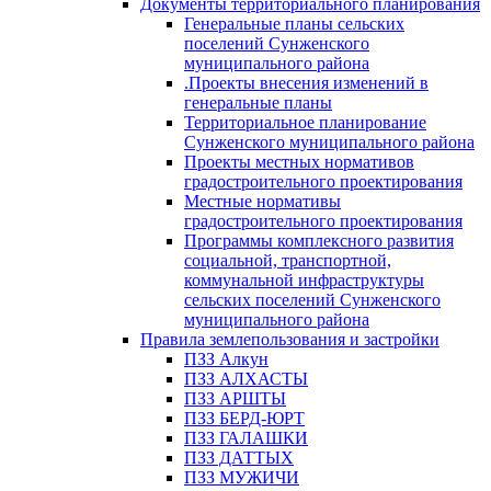
Документы территориального планирования
Генеральные планы сельских
поселений Сунженского
муниципального района
.Проекты внесения изменений в
генеральные планы
Территориальное планирование
Сунженского муниципального района
Проекты местных нормативов
градостроительного проектирования
Местные нормативы
градостроительного проектирования
Программы комплексного развития
социальной, транспортной,
коммунальной инфраструктуры
сельских поселений Сунженского
муниципального района
Правила землепользования и застройки
ПЗЗ Алкун
ПЗЗ АЛХАСТЫ
ПЗЗ АРШТЫ
ПЗЗ БЕРД-ЮРТ
ПЗЗ ГАЛАШКИ
ПЗЗ ДАТТЫХ
ПЗЗ МУЖИЧИ