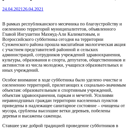
24.04.2021
26.04.2021
В рамках республиканского месячника по благоустройству и
озеленению территорий муниципалитетов, объявленного
Главой Ингушетии Махмуд-Али Калиматовым, и
Всероссийского субботника сегодня на территории
Сунженского района прошла масштабная экологическая акция
с участием представителей районной и сельских
администраций, сотрудников учреждений здравоохранения,
культуры, образования и спорта, депутатов, общественников и
активистов из числа молодежи, учащихся образовательных и
иных учреждений.
Особое внимание в ходе субботника было уделено очистке и
озеленению территорий, прилегающих к социально-значимым
объектам: образовательным и спортивным учреждений,
объектам здравоохранения, паркам и мечетей. Усилиями
неравнодушных граждан территории населенных пунктов
приведены в надлежащее санитарное состояние – очищены от
мусора, срублены высохшие ветки деревьев, побелены
деревья и высажены саженцы.
Ставшее уже доброй традицией проведение субботников в