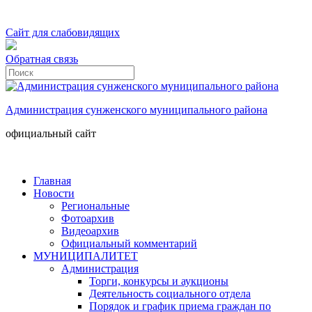
Сайт для слабовидящих
Обратная связь
Администрация сунженского муниципального района
официальный сайт
Главная
Новости
Региональные
Фотоархив
Видеоархив
Официальный комментарий
МУНИЦИПАЛИТЕТ
Администрация
Торги, конкурсы и аукционы
Деятельность социального отдела
Порядок и график приема граждан по