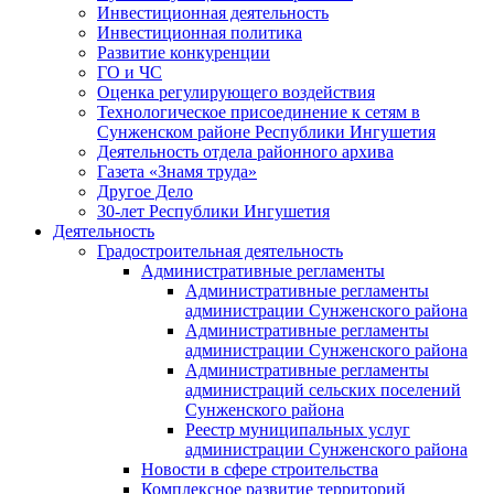
Инвестиционная деятельность
Инвестиционная политика
Развитие конкуренции
ГО и ЧС
Оценка регулирующего воздействия
Технологическое присоединение к сетям в
Сунженском районе Республики Ингушетия
Деятельность отдела районного архива
Газета «Знамя труда»
Другое Дело
30-лет Республики Ингушетия
Деятельность
Градостроительная деятельность
Административные регламенты
Административные регламенты
администрации Сунженского района
Административные регламенты
администрации Сунженского района
Административные регламенты
администраций сельских поселений
Сунженского района
Реестр муниципальных услуг
администрации Сунженского района
Новости в сфере строительства
Комплексное развитие территорий