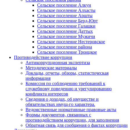
Сельское поселение Алкун
Сельское поселение Алхасты
Сельское поселение Аршты
Сельское поселение Берд-Юрт
Сельское поселение Галашки
Сельское поселение Даттых
Сельское поселение Мужичи
Сельское поселение Нестеровское
Сельское поселение района
Сельское поселение Троицкое
Противодействие коррупции
Антикоррупционная экспертиза
Методические материалы
Доклады, отчеты, обзоры, статистическая
информация
Комиссия по соблюдению требований к
служебному поведению и урегулированию
конфликта интересов
Сведения о доходах, об имуществе и
обязательствах имущ-го характера.
Ведомственные нормативные правовые акты
Формы документов, связанных с
противодействием коррупции, для заполнения
Обратная связь для сообщения о фактах коррупции