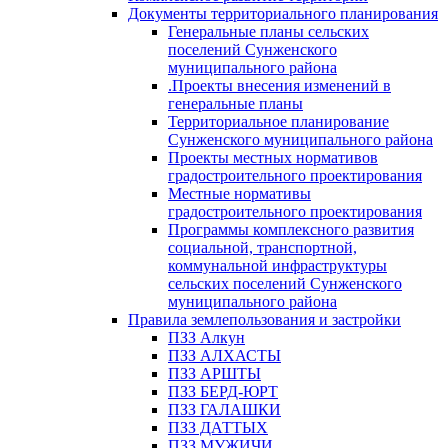
Документы территориального планирования
Генеральные планы сельских
поселений Сунженского
муниципального района
.Проекты внесения изменений в
генеральные планы
Территориальное планирование
Сунженского муниципального района
Проекты местных нормативов
градостроительного проектирования
Местные нормативы
градостроительного проектирования
Программы комплексного развития
социальной, транспортной,
коммунальной инфраструктуры
сельских поселений Сунженского
муниципального района
Правила землепользования и застройки
ПЗЗ Алкун
ПЗЗ АЛХАСТЫ
ПЗЗ АРШТЫ
ПЗЗ БЕРД-ЮРТ
ПЗЗ ГАЛАШКИ
ПЗЗ ДАТТЫХ
ПЗЗ МУЖИЧИ