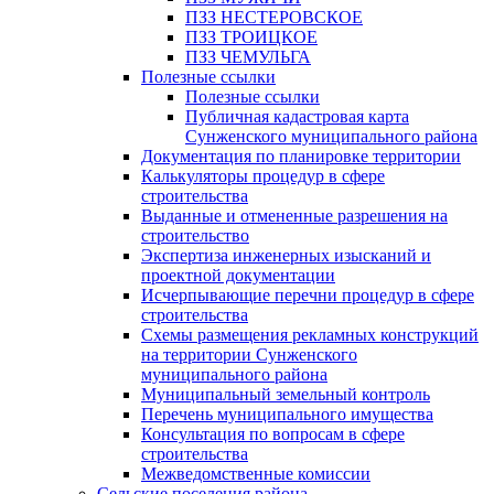
ПЗЗ НЕСТЕРОВСКОЕ
ПЗЗ ТРОИЦКОЕ
ПЗЗ ЧЕМУЛЬГА
Полезные ссылки
Полезные ссылки
Публичная кадастровая карта
Сунженского муниципального района
Документация по планировке территории
Калькуляторы процедур в сфере
строительства
Выданные и отмененные разрешения на
строительство
Экспертиза инженерных изысканий и
проектной документации
Исчерпывающие перечни процедур в сфере
строительства
Схемы размещения рекламных конструкций
на территории Сунженского
муниципального района
Муниципальный земельный контроль
Перечень муниципального имущества
Консультация по вопросам в сфере
строительства
Межведомственные комиссии
Сельские поселения района